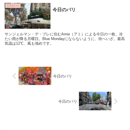
今日のパリ
今日のパリ
サンジェルマン・デ・プレに住むAmie（アミ）による今日の一枚。冷
たい雨が降る月曜日。Blue Mondayにならないように、街へいざ。最高
気温は12℃、風も強めです。
今日のパリ
今日のパリ