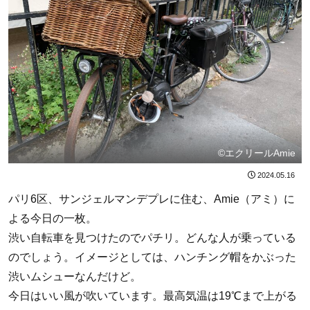
©エクリールAmie
2024.05.16
パリ6区、サンジェルマンデプレに住む、Amie（アミ）に
よる今日の一枚。
渋い自転車を見つけたのでパチリ。どんな人が乗っている
のでしょう。イメージとしては、ハンチング帽をかぶった
渋いムシューなんだけど。
今日はいい風が吹いています。最高気温は19℃まで上がる