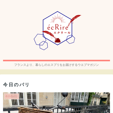
フランスより、暮らしのエスプリをお届けするウエブマガジン
今日のパリ
今日のパリ