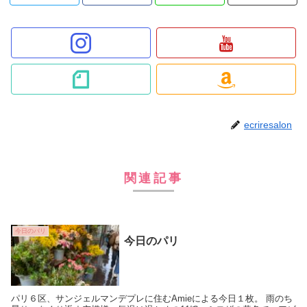
ecriresalon
関連記事
今日のパリ
今日のパリ
パリ６区、サンジェルマンデプレに住むAmieによる今日１枚。 雨のち