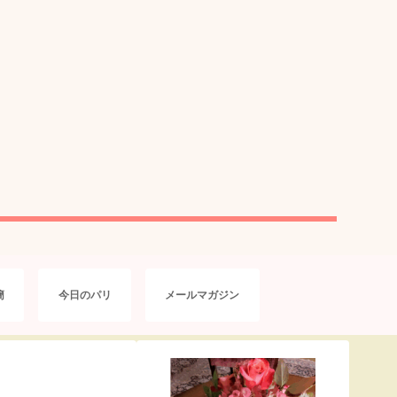
簡
今日のパリ
メールマガジン