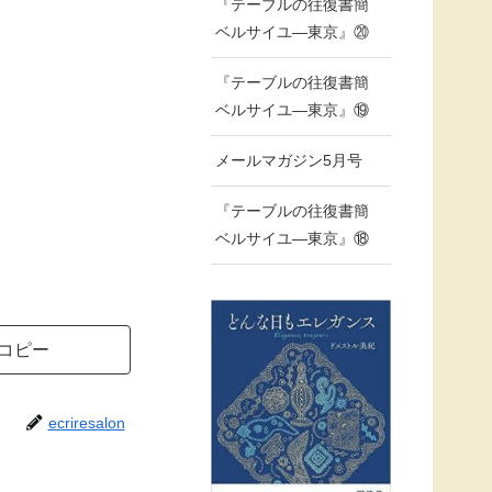
『テーブルの往復書簡
ベルサイユ―東京』⑳
『テーブルの往復書簡
ベルサイユ―東京』⑲
メールマガジン5月号
『テーブルの往復書簡
ベルサイユ―東京』⑱
コピー
ecriresalon