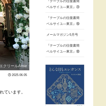
『テーブルの往復書簡
ベルサイユ―東京』⑳
『テーブルの往復書簡
ベルサイユ―東京』⑲
メールマガジン5月号
『テーブルの往復書簡
ベルサイユ―東京』⑱
エクリールAmie
2025.06.05
れています。