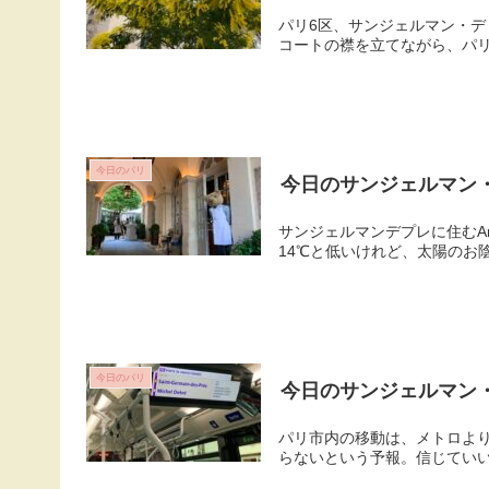
パリ6区、サンジェルマン・デ
コートの襟を立てながら、パリ植物
今日のパリ
今日のサンジェルマン
サンジェルマンデプレに住むA
14℃と低いけれど、太陽のお
今日のパリ
今日のサンジェルマン
パリ市内の移動は、メトロよ
らないという予報。信じていいの