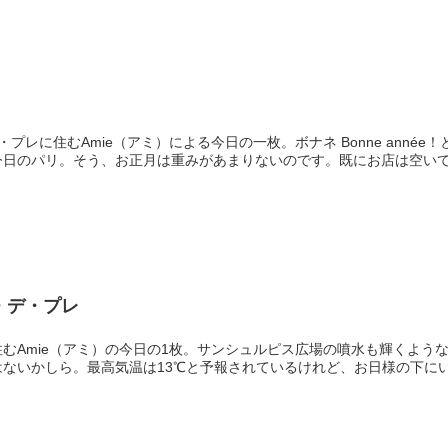
プレに住むAmie（アミ）による今日の一枚。ボナネ Bonne année
今日のパリ。そう、お正月は重みがあまりないのです。既にお店は空いて
・デ・プレ
むAmie（アミ）の今日の1枚。サンシュルピス広場の噴水も輝くよう
ないかしら。最高気温は13℃と予報されているけれど、お日様の下に