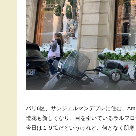
パリ6区、サンジェルマンデプレに住む、Am
造花も新しくなり、目を引いているラルフロ
今日は１９℃だというけれど、何となく肌寒