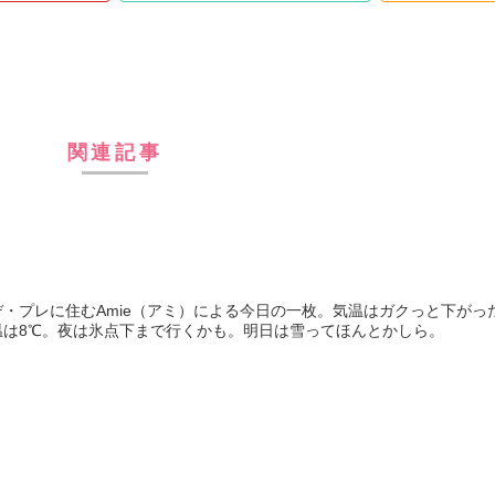
関連記事
・プレに住むAmie（アミ）による今日の一枚。気温はガクっと下がっ
温は8℃。夜は氷点下まで行くかも。明日は雪ってほんとかしら。