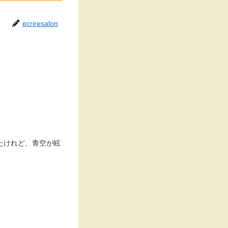
ecriresalon
たけれど、青空が眩