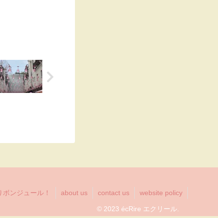
りボンジュール！
about us
contact us
website policy
© 2023 écRire エクリール.