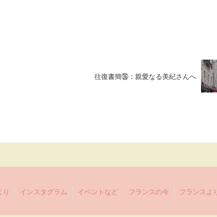
往復書簡㊱：親愛なる美紀さんへ
より
インスタグラム
イベントなど
フランスの今
フランスよ