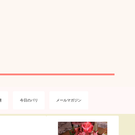
簡
今日のパリ
メールマガジン