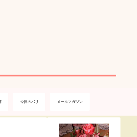
簡
今日のパリ
メールマガジン