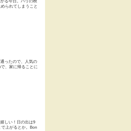
広がる今日。パリの秋
止められてしまうこと
を通ったので、人気の
ので、家に帰ることに
て嬉しい！日の出は9
で上がるとか。Bon