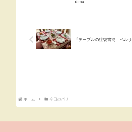
dima...
『テーブルの往復書簡 ベルサ
ホーム
今日のパリ