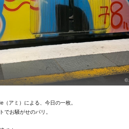
©
ie（アミ）による、今日の一枚。
トでお騒がせのパリ。