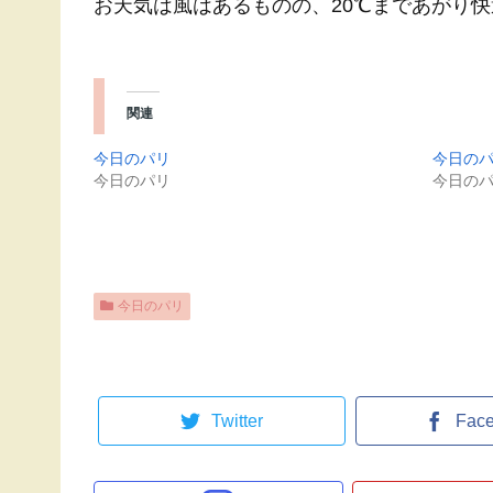
お天気は風はあるものの、20℃まであがり
関連
今日のパリ
今日の
今日のパリ
今日の
今日のパリ
Twitter
Fac