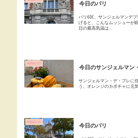
今日のパリ
パリ6区、サンジェルマンデプ
げると、こんなムッシューが
日の最高気温は...
今日のパリ
今日のサンジェルマン
サンジェルマン・デ・プレに住
う。オレンジのカボチャに元気を貰
今日のパリ
今日のパリ