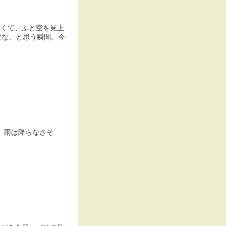
よくて、ふと空を見上
だな、と思う瞬間。今
、雨は降らなさそ