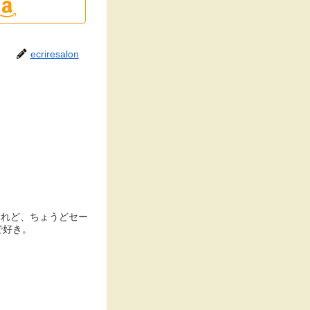
ecriresalon
けれど、ちょうどセー
で好き。