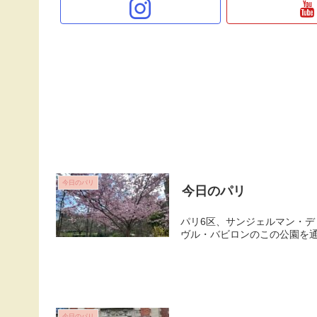
今日のパリ
今日のパリ
パリ6区、サンジェルマン・デ
ヴル・バビロンのこの公園を通
今日のパリ