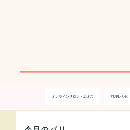
オンラインサロン・エオス
料理レシピ
今日のパリ