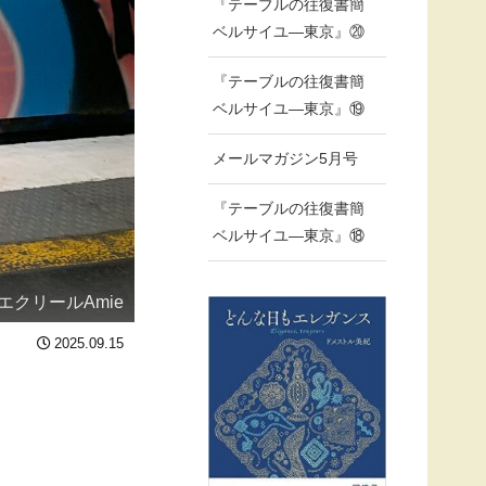
『テーブルの往復書簡
ベルサイユ―東京』⑳
『テーブルの往復書簡
ベルサイユ―東京』⑲
メールマガジン5月号
『テーブルの往復書簡
ベルサイユ―東京』⑱
エクリールAmie
2025.09.15