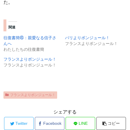
た。
関連
往復書簡㊺：親愛なる信子さ
パリよりボンジュール！
んへ
フランスよりボンジュール！
わたしたちの往復書簡
フランスよりボンジュール！
フランスよりボンジュール！
フランスよりボンジュール！
シェアする
Twitter
Facebook
LINE
コピー