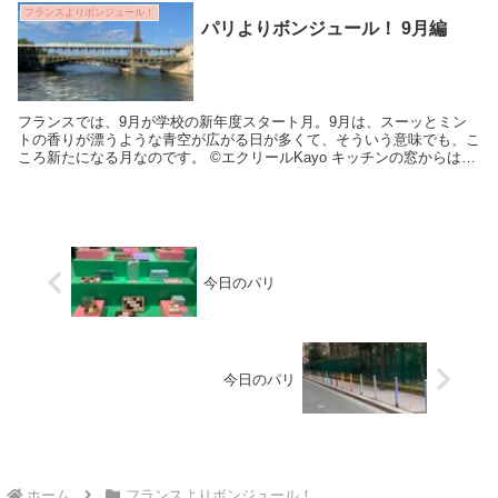
フランスよりボンジュール！
パリよりボンジュール！ 9月編
フランスでは、9月が学校の新年度スタート月。9月は、スーッとミン
トの香りが漂うような青空が広がる日が多くて、そういう意味でも、こ
ころ新たになる月なのです。 ©エクリールKayo キッチンの窓からは、
日に焼けたティーンエイジャー...
今日のパリ
今日のパリ
ホーム
フランスよりボンジュール！