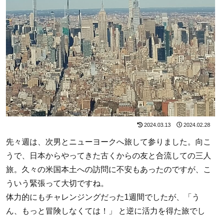
2024.03.13
2024.02.28
先々週は、次男とニューヨークへ旅して参りました。向こ
うで、日本からやってきた古くからの友と合流しての三人
旅。久々の米国本土への訪問に不安もあったのですが、こ
ういう緊張って大切ですね。
体力的にもチャレンジングだった1週間でしたが、「う
ん、もっと冒険しなくては！」 と逆に活力を得た旅でし