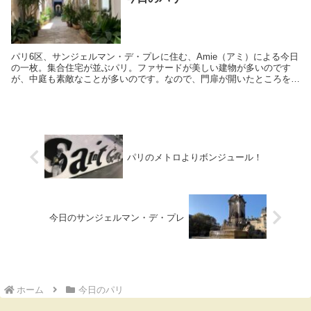
パリ6区、サンジェルマン・デ・プレに住む、Amie（アミ）による今日
の一枚。集合住宅が並ぶパリ。ファサードが美しい建物が多いのです
が、中庭も素敵なことが多いのです。なので、門扉が開いたところを通
りかかるときには、覗き込んでしまうわたし。ほ...
パリのメトロよりボンジュール！
今日のサンジェルマン・デ・プレ
ホーム
今日のパリ