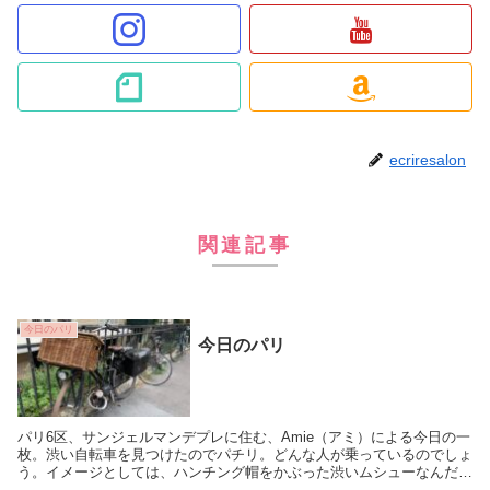
ecriresalon
関連記事
今日のパリ
今日のパリ
パリ6区、サンジェルマンデプレに住む、Amie（アミ）による今日の一
枚。渋い自転車を見つけたのでパチリ。どんな人が乗っているのでしょ
う。イメージとしては、ハンチング帽をかぶった渋いムシューなんだけ
ど。今日はいい風が吹いています。最高気温は...