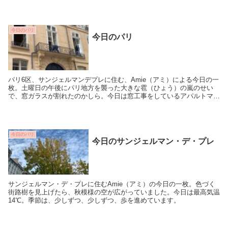
今日のパリ
今日のパリ
パリ6区、サンジェルマンデプレに住む、Amie（アミ）による今日の一
枚。土曜日の午後にパリ地方を襲った大きな雹（ひょう）の嵐のせい
で、窓ガラスが割れたのかしら。今日は窓工事をしているアパルトマン
をよく見かけます。最高気温は14℃。先週から...
今日のパリ
今日のサンジェルマン・デ・プレ
サンジェルマン・デ・プレに住むAmie（アミ）の今日の一枚。色づく
街路樹を見上げたら、秋模様の空が広がっていました。今日は最高気温
14℃。季節は、少しずつ、少しずつ、歩を進めています。