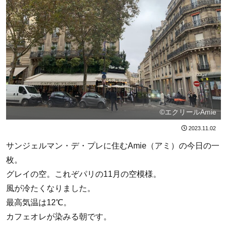
©エクリールAmie
2023.11.02
サンジェルマン・デ・プレに住むAmie（アミ）の今日の一
枚。
グレイの空。これぞパリの11月の空模様。
風が冷たくなりました。
最高気温は12℃。
カフェオレが染みる朝です。