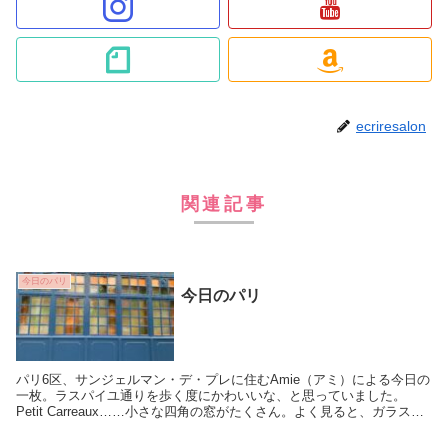
ecriresalon
関連記事
今日のパリ
今日のパリ
パリ6区、サンジェルマン・デ・プレに住むAmie（アミ）による今日の
一枚。ラスパイユ通りを歩く度にかわいいな、と思っていました。
Petit Carreaux……小さな四角の窓がたくさん。よく見ると、ガラスが
ところどころ違う。割れたときに、...