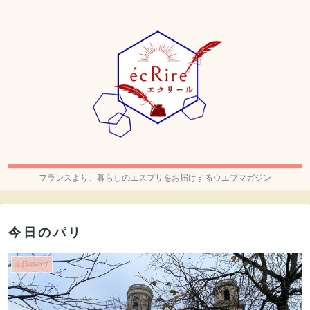
フランスより、暮らしのエスプリをお届けするウエブマガジン
今日のパリ
今日のパリ