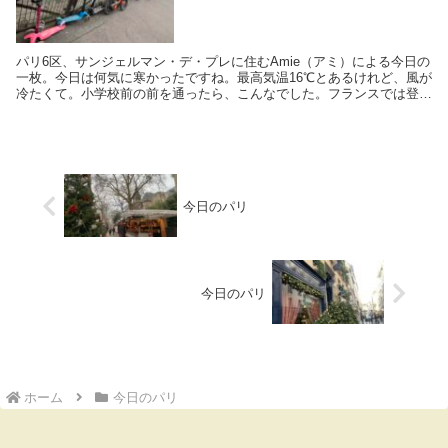
パリ6区、サンジェルマン・デ・プレに住むAmie（アミ）による今日の
一枚。今日は何気に寒かったですね。最高気温16℃とあるけれど、風が
冷たくて。小学校前の前を通ったら、こんなでした。フランスでは登下
校のとき、保護者に連れ添われた児童たちが...
今日のパリ
今日のパリ
ホーム
今日のパリ