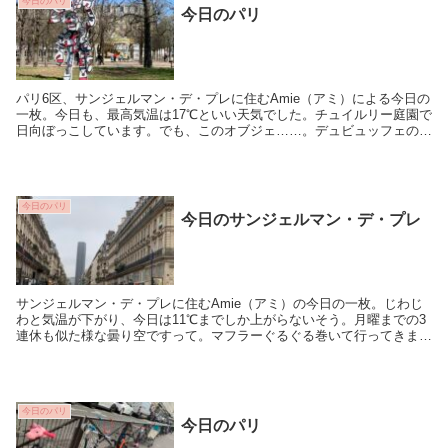
今日のパリ
今日のパリ
パリ6区、サンジェルマン・デ・プレに住むAmie（アミ）による今日の
一枚。今日も、最高気温は17℃といい天気でした。チュイルリー庭園で
日向ぼっこしています。でも、このオブジェ……。デュビュッフェの作
品だとか。みなさんはどう思いますか？
今日のパリ
今日のサンジェルマン・デ・プレ
サンジェルマン・デ・プレに住むAmie（アミ）の今日の一枚。じわじ
わと気温が下がり、今日は11℃までしか上がらないそう。月曜までの3
連休も似た様な曇り空ですって。マフラーぐるぐる巻いて行ってきま
す！
今日のパリ
今日のパリ