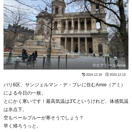
©エクリールAmie
2024.12.16
2023.12.13
パリ6区、サンジェルマン・デ・プレに住むAmie（アミ）
による今日の一枚。
とにかく寒いです！最高気温は3℃というけれど、体感気温
は氷点下。
空もペールブルーが寒そうでしょう？
早く帰ろうっと。