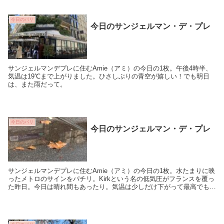
今日のパリ
今日のサンジェルマン・デ・プレ
サンジェルマンデプレに住むAmie（アミ）の今日の1枚。午後4時半、
気温は19℃まで上がりました。ひさしぶりの青空が嬉しい！でも明日
は、また雨だって。
今日のパリ
今日のサンジェルマン・デ・プレ
サンジェルマンデプレに住むAmie（アミ）の今日の1枚。水たまりに映
ったメトロのサインをパチリ。Kirkという名の低気圧がフランスを覆っ
た昨日。今日は晴れ間もあったり。気温は少しだけ下がって最高でも
15℃ですって。