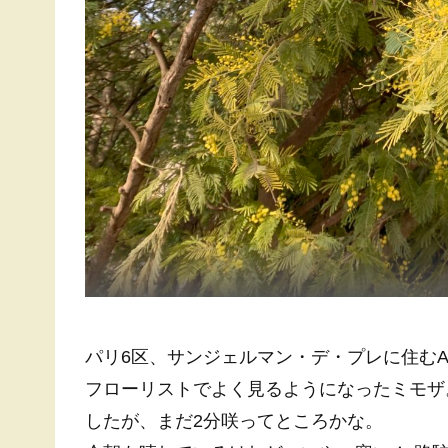
パリ6区、サンジェルマン・デ・プレに住むA
フローリストでよく見るようになったミモザ。こち
したが、まだ2分咲ってところかな。