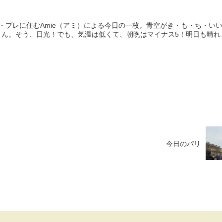
・プレに住むAmie（アミ）による今日の一枚。青空がき・も・ち・い
さん。そう、日光！でも、気温は低くて、朝晩はマイナス5！明日も晴れ
今日のパリ