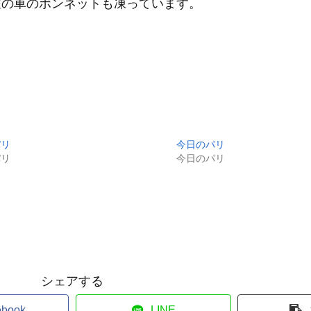
駐の車のボンネットも凍っています。
パリ
今日のパリ
パリ
今日のパリ
シェアする
ebook
LINE