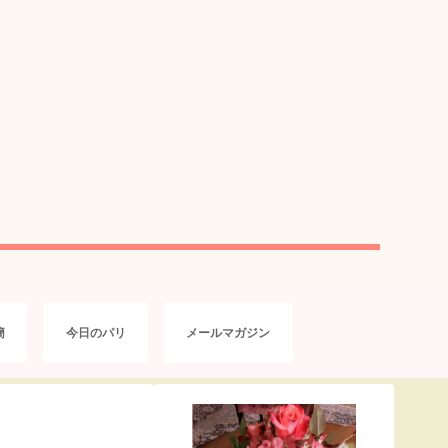
簡
今日のパリ
メールマガジン