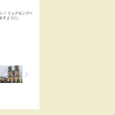
いい！リュクセンブー
ますように。