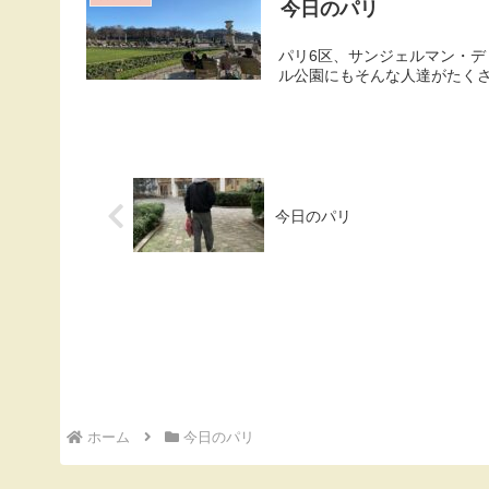
今日のパリ
パリ6区、サンジェルマン・デ
ル公園にもそんな人達がたく
今日のパリ
ホーム
今日のパリ