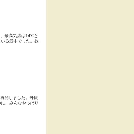
、最高気温は14℃と
ている最中でした。数
が再開しました。外観
のに、みんなやっぱり