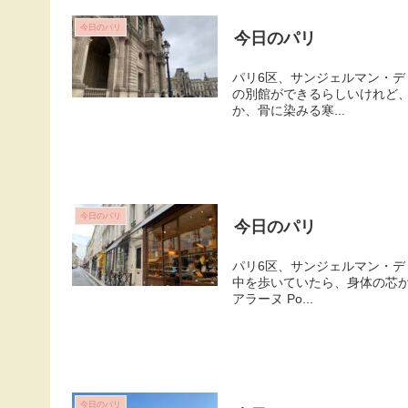
今日のパリ
今日のパリ
パリ6区、サンジェルマン・デ
の別館ができるらしいけれど
か、骨に染みる寒...
今日のパリ
今日のパリ
パリ6区、サンジェルマン・デ
中を歩いていたら、身体の芯
アラーヌ Po...
今日のパリ