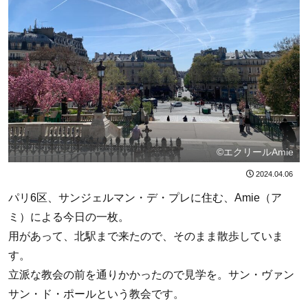
©エクリールAmie
2024.04.06
パリ6区、サンジェルマン・デ・プレに住む、Amie（ア
ミ）による今日の一枚。
用があって、北駅まで来たので、そのまま散歩していま
す。
立派な教会の前を通りかかったので見学を。サン・ヴァン
サン・ド・ポールという教会です。