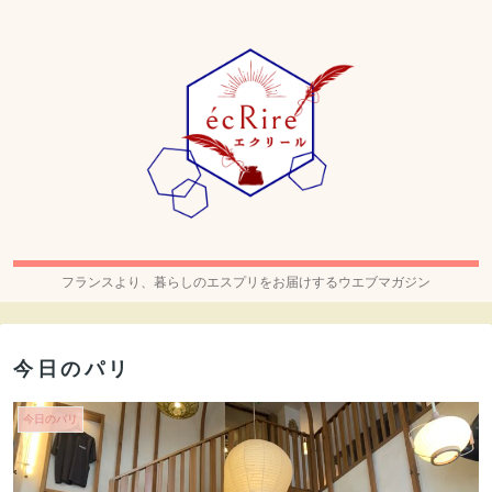
フランスより、暮らしのエスプリをお届けするウエブマガジン
今日のパリ
今日のパリ