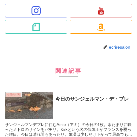
ecriresalon
関連記事
今日のパリ
今日のサンジェルマン・デ・プレ
サンジェルマンデプレに住むAmie（アミ）の今日の1枚。水たまりに映
ったメトロのサインをパチリ。Kirkという名の低気圧がフランスを覆っ
た昨日。今日は晴れ間もあったり。気温は少しだけ下がって最高でも