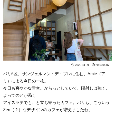
2025.04.09
2024.04.07
パリ6区、サンジェルマン・デ・プレに住む、Amie（ア
ミ）による今日の一枚。
今日も爽やかな青空。からっとしていて、陽射しは強く、
よってのどが渇く！
アイスラテでも、と立ち寄ったカフェ。パリも、こういう
Zen（？）なデザインのカフェが増えましたね。