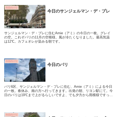
今日のパリ
今日のサンジェルマン・デ・プレ
サンジェルマン・デ・プレに住むAmie（アミ）の今日の一枚。グレイ
の空。これぞパリの11月の空模様。風が冷たくなりました。最高気温
は12℃。カフェオレが染みる朝です。
今日のパリ
今日のパリ
パリ6区、サンジェルマン・デ・プレに住む、Amie（アミ）による今日
の一枚。春休み、南の方へ行ってきます。出発の朝、リヨン駅にて。今
日のパリは19℃まで上がるらしいですよ、でも夕方から雨模様ですっ
て。
今日のパリ