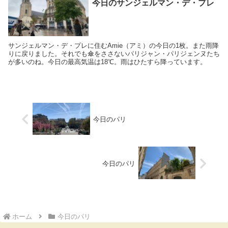
今日のサンジェルマン・デ・プレ
サンジェルマン・デ・プレに住むAmie（アミ）の今日の1枚。また雨降
りに戻りました。それでも傘をささないパリジャン・パリジェンヌたち
が多いのね。今日の最高気温は18℃。雨はひたすら降っています。
今日のパリ
今日のパリ
ホーム
今日のパリ