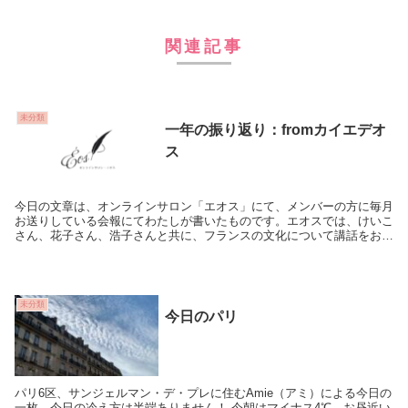
関連記事
未分類
一年の振り返り：fromカイエデオ
ス
今日の文章は、オンラインサロン「エオス」にて、メンバーの方に毎月
お送りしている会報にてわたしが書いたものです。エオスでは、けいこ
さん、花子さん、浩子さんと共に、フランスの文化について講話をお届
けしています。エオスを立ち上げて1年。ここまで...
未分類
今日のパリ
パリ6区、サンジェルマン・デ・プレに住むAmie（アミ）による今日の
一枚。今日の冷え方は半端ありません！ 今朝はマイナス4℃。お昼近い