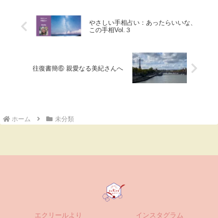
やさしい手相占い：あったらいいな、
この手相Vol.３
往復書簡⑥ 親愛なる美紀さんへ
ホーム
未分類
エクリールより
インスタグラム