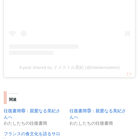
A post shared by ドメストル美紀 (@mikidemaistre)
関連
往復書簡㊻：親愛なる美紀さ
往復書簡㉘：親愛なる美紀さ
んへ
んへ
わたしたちの往復書簡
わたしたちの往復書簡
フランスの食文化を語るサロ