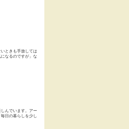
ないときも手放しては
気になるのですが」な
楽しんでいます。アー
「毎日の暮らしを少し