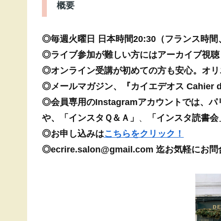
概要
◎毎週火曜日 日本時間20:30（フランス時間
◎ライブ参加が難しい方にはアーカイブ視聴
◎オンライン受講が初めての方も安心。オリ
◎メールマガジン、『カイエデオス Cahier 
◎会員専用のInstagramアカウントでは
や、「インスタＱ＆Ａ」
、
「インスタ読書会
◎お申し込みは
こちらをクリック！
◎ecrire.salon@gmail.com 迄お気軽