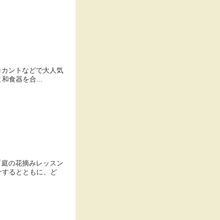
ロカントなどで大人気
和食器を合...
「庭の花摘みレッスン
介するとともに、ど