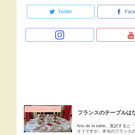
Twitter
Fac
オンラインサロン・エオス
フランスのテーブルは
Arts de la table
そうですが、本当のフランス