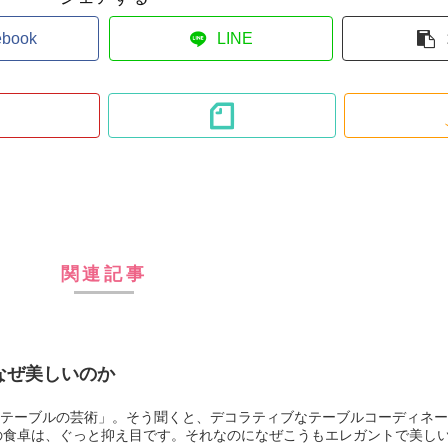
ebook
LINE
関連記事
なぜ美しいのか
、直訳すると「テーブルの芸術」。そう聞くと、デコラティブなテーブルコーディ
の食卓は、ぐっと抑え目です。それなのになぜこうもエレガントで美し