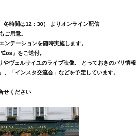
、冬時間は12：30） よりオンライン配信
もご用意。
エンテーションを随時実施します。
d’Éos』をご送付。
、パリやヴェルサイユのライブ映像、 とっておきのパリ情
」、「インスタ交流会
」
などを予定しています。
にお問合せください