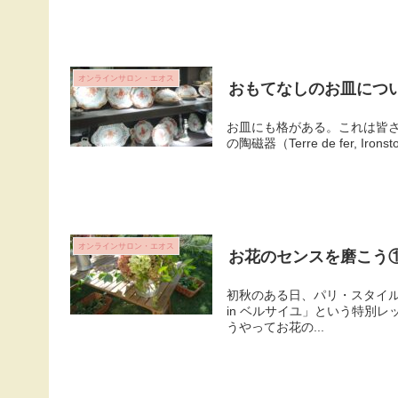
オンラインサロン・エオス
おもてなしのお皿につ
お皿にも格がある。これは皆
の陶磁器（Terre de fer
オンラインサロン・エオス
お花のセンスを磨こう
初秋のある日、パリ・スタイ
in ベルサイユ」という特別
うやってお花の...