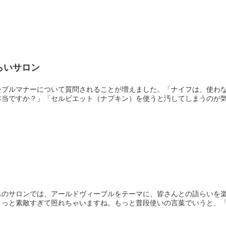
らいサロン
ーブルマナーについて質問されることが増えました。「ナイフは、使わ
本当ですか？」「セルビエット（ナプキン）を使うと汚してしまうのが
ユのサロンでは、アールドヴィーブルをテーマに、皆さんとの語らいを
ょっと素敵すぎて照れちゃいますね。もっと普段使いの言葉でいうと、