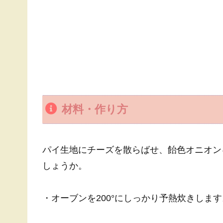
材料・作り方
パイ生地にチーズを散らばせ、飴色オニオン
しょうか。
・オーブンを200°にしっかり予熱炊きします