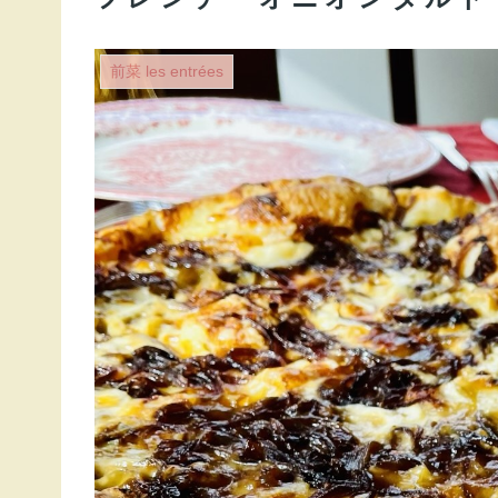
前菜 les entrées