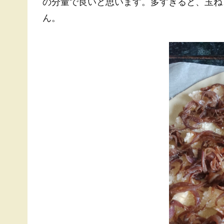
の分量で良いと思います。多すぎると、玉ね
ん。