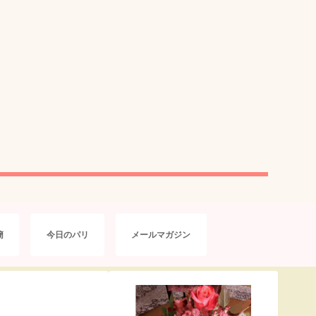
簡
今日のパリ
メールマガジン