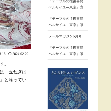
『テーブルの往復書簡
ベルサイユ―東京』⑳
『テーブルの往復書簡
ベルサイユ―東京』⑲
メールマガジン5月号
『テーブルの往復書簡
ベルサイユ―東京』⑱
3.13
2024.02.29
す。
は「玉ねぎは
」と唸ってい