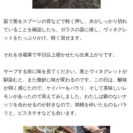
茹で葱をスプーンの背などで軽く押し、水がしっかり切れ
ていることを確認したら、ガラスの器に移し、ヴィネグレ
ットをたっぷりかけ、軽く混ぜます。
それを冷蔵庫で半日以上寝かせたら出来上がりです。
サーブする前に味を見てください。葱とヴィネグレットが
馴染むと、また微妙に味が変わるのです。この日は、酸味
が弱く感じたので、ケイパーをパラリ、そして美味しいレ
モンがあったので添えてみしました。わたしは癖のないナ
ッツを合わせるのが好きなので、胡桃を砕いたものもパラ
リと。ピスタチオなども合います。