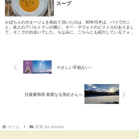
スープ
かぼちゃのポタージュを初めて頂いたのは、90年代半ば、パリでのこ
と。友人のアパルトマンの横に、ギー・サヴォイのビストロがありまし
て、そこでの出会いでした。ちなみに、こちらにも紹介しているフォン
ダンショコラもこのビストロで出会ったケーキです...
やさしい手相占い：
往復書簡⑳ 親愛なる美紀さんへ
ホーム
前菜 les entrées