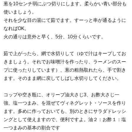
葱を10センチ弱にぶつ切りにします。柔らかい青い部分も
使いましょう。
それを少な目の湯にて茹でます。すーっと串が通るように
なればOK。
火の通りは意外と早く、5分、10分くらいです。
茹で上がったら、網で水切りして（ゆで汁はキープしてお
きましょう。それでお味噌汁を作ったり、ラーメンのスー
プに使ったりしています）、葱の粗熱取れたら、手で割き
ます。そのまま網に戻してしばし水切りしてください。
コップや空き瓶に、オリーブ油大さじ3、お酢大さじ一
強、塩一つまみ、を混ぜてヴィネグレット・ソースを作り
ます。多めに作っておいても、別のときにサラダドレッシ
ングとして使えますので、便利ですよ。油２：お酢１：塩
一つまみの基本の割合です