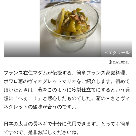
©エクリール
2025.02.13
フランス在住マダムが伝授する、簡単フランス家庭料理、
ポワロ葱のヴィネグレットマリネをご紹介します。初めて
頂いたときは、葱をこのように冷製仕立てにするという発
想に「へぇー！」と感心したものでした。葱の甘さとヴィ
ネグレットの酸味が合うのですよ。
日本の太目の長ネギで十分に代用できます。とっても簡単
ですので、是非お試しくださいね。