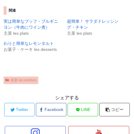
関連
実は簡単なブッフ・ブルギニ
超簡単！ サラダドレッシン
ヨン（牛肉にワイン煮）
グ・チキン
主菜 les plats
主菜 les plats
わりと簡単なレモンタルト
お菓子・ケーキ les desserts
前菜 les entrées
シェアする
Twitter
Facebook
LINE
コピー