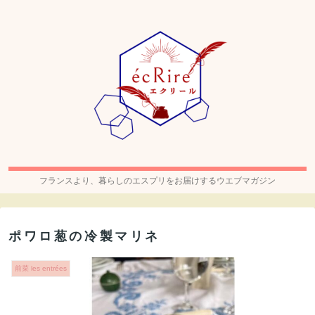
フランスより、暮らしのエスプリをお届けするウエブマガジン
ポワロ葱の冷製マリネ
前菜 les entrées