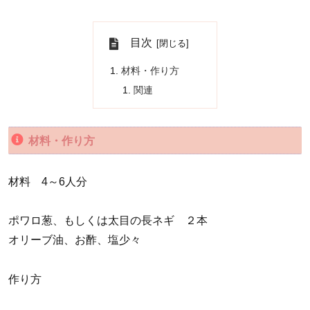
目次
材料・作り方
関連
材料・作り方
材料 4～6人分
ポワロ葱、もしくは太目の長ネギ ２本
オリーブ油、お酢、塩少々
作り方