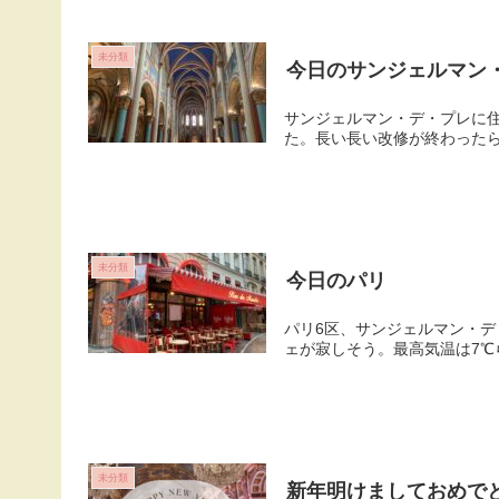
未分類
今日のサンジェルマン
サンジェルマン・デ・プレに住むAmie（アミ）の今日の
た。長い長い改修が終わった
未分類
今日のパリ
パリ6区、サンジェルマン・デ
ェが寂しそう。最高気温は7
未分類
新年明けましておめで