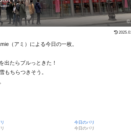
©
2025.0
mie（アミ）による今日の一枚。
を出たらブルっときた！
は雪もちらつきそう。
。
パリ
今日のパリ
パリ
今日のパリ