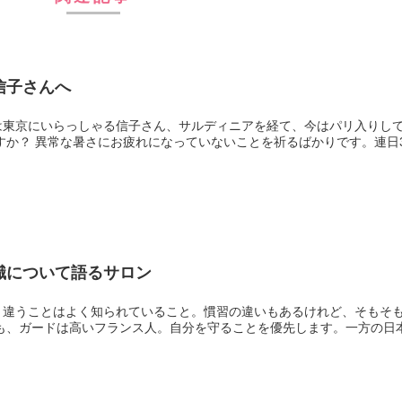
信子さんへ
すか？ 異常な暑さにお疲れになっていないことを祈るばかりです。連日
識について語るサロン
と違うことはよく知られていること。慣習の違いもあるけれど、そもそ