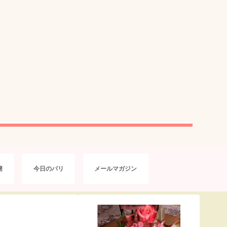
簡
今日のパリ
メールマガジン