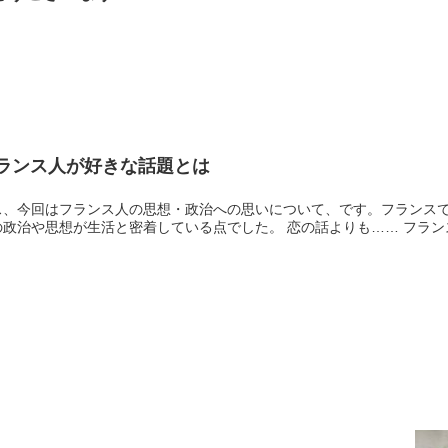
フランス人が好きな話題とは
ス、今回はフランス人の思想・政治への思いについて、です。フランス
と密着している点でした。 恋の話よりも…… フランスといえば、モー