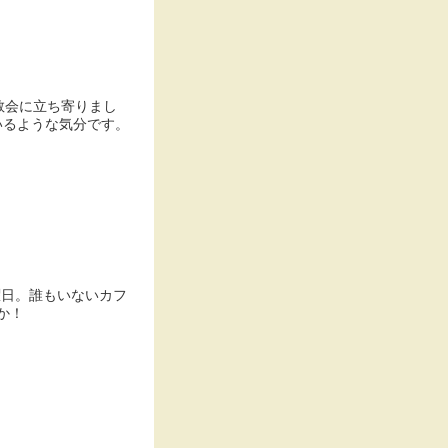
いるような気分です。
曜日。誰もいないカフ
か！