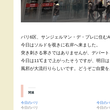
パリ6区、サンジェルマン・デ・プレに住むA
今日はソルドを覗きに右岸へ来ました。
突き刺さる寒さではありませんが、デパート
今日は11℃まで上がったそうですが、明日
風邪が大流行りらしいです。どうぞご自愛を
関連
今日のパリ
今日の
今日のパリ
今日の