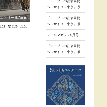
『テーブルの往復書簡
ベルサイユ―東京』⑳
エクリールAmie
『テーブルの往復書簡
ベルサイユ―東京』⑲
1.11
2024.01.10
メールマガジン5月号
『テーブルの往復書簡
ベルサイユ―東京』⑱