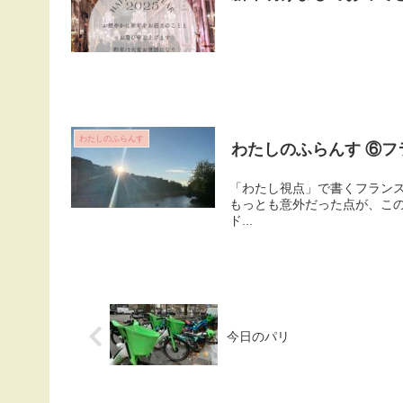
わたしのふらんす
わたしのふらんす ⑥
「わたし視点」で書くフラン
もっとも意外だった点が、この政治や思想が生活
ド...
今日のパリ